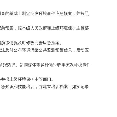
调查的基础上制定突发环境事件应急预案，并按照
应急预案，报本级人民政府和上级环境保护主管部
据演练情况及时修改完善应急预案。
依法及时公布环境污染公共监测预警信息，启动应
环保举报热线、新闻媒体等多种途径收集突发环境事件
员并报上级环境保护主管部门。
应急知识和技能培训，并建立培训档案，如实记录