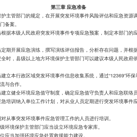
第三章 应急准备
保护主管部门的规定，在开展突发环境事件风险评估和应急资源
门备案。
当根据本级人民政府突发环境事件专项应急预案，制定本部门的
当定期开展应急演练，撰写演练评估报告，分析存在问题，并根
安全时，县级以上地方环境保护主管部门可以建议本级人民政府
建立本行政区域突发环境事件信息收集系统，通过“12369”
流与合作。
当建立健全环境应急值守制度，确定应急值守负责人和应急联络
应急培训纳入单位工作计划，对从业人员定期进行突发环境事件
期对从事突发环境事件应急管理工作的人员进行培训。
级环境保护主管部门应当设立环境应急专家库。
位应当加强环境应急处置救援能力建设。