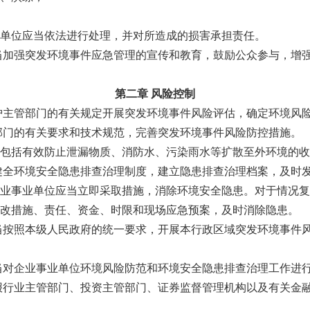
单位应当依法进行处理，并对所造成的损害承担责任。
当加强突发环境事件应急管理的宣传和教育，鼓励公众参与，增
第二章 风险控制
护主管部门的有关规定开展突发环境事件风险评估，确定环境风
部门的有关要求和技术规范，完善突发环境事件风险防控措施。
包括有效防止泄漏物质、消防水、污染雨水等扩散至外环境的收
健全环境安全隐患排查治理制度，建立隐患排查治理档案，及时
业事业单位应当立即采取措施，消除环境安全隐患。对于情况复
改措施、责任、资金、时限和现场应急预案，及时消除隐患。
当按照本级人民政府的统一要求，开展本行政区域突发环境事件
当对企业事业单位环境风险防范和环境安全隐患排查治理工作进
报行业主管部门、投资主管部门、证券监督管理机构以及有关金